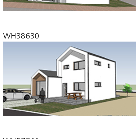
WH38630