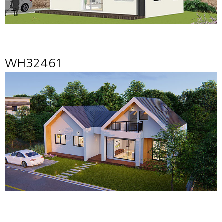
WH32461