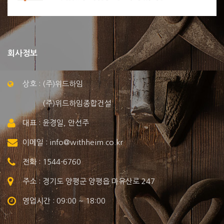
회사정보
상호 : (주)위드하임
(주)위드하임종합건설
대표 : 윤경일, 안선주
이메일 : info@withheim.co.kr
전화 : 1544-6760
주소 : 경기도 양평군 양평읍 마유산로 247
영업시간 : 09:00 ~ 18:00