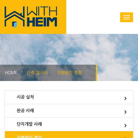
HOME
건축 갤러리
진행중인 현장
시공 실적
완공 사례
단지개발 사례
진행중인 현장